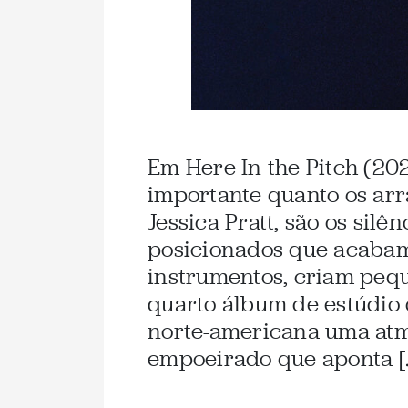
Em Here In the Pitch (20
importante quanto os arr
Jessica Pratt, são os silê
posicionados que acabam
instrumentos, criam peq
quarto álbum de estúdio 
norte-americana uma atm
empoeirado que aponta [