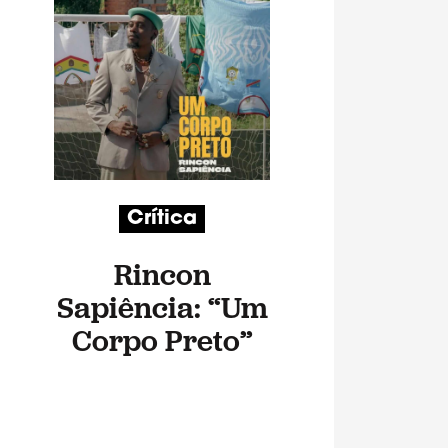
Crítica
Rincon
Sapiência: “Um
Corpo Preto”