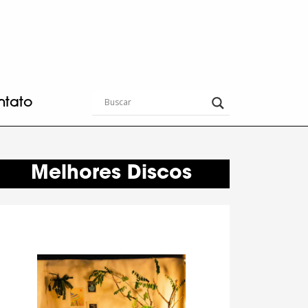
ntato
Melhores Discos