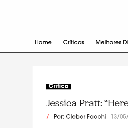
Home
Críticas
Melhores D
Crítica
Jessica Pratt: “Her
/
Por: Cleber Facchi
13/05