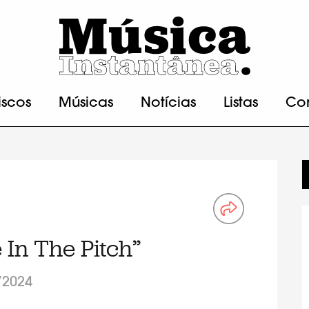
iscos
Músicas
Notícias
Listas
Co
e In The Pitch”
/2024