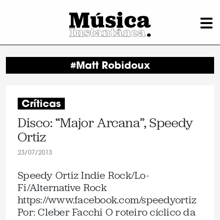
#Matt Robidoux
Críticas
Disco: “Major Arcana”, Speedy
Ortiz
23/07/2013
Speedy Ortiz Indie Rock/Lo-
Fi/Alternative Rock
https://www.facebook.com/speedyortiz
Por: Cleber Facchi O roteiro cíclico da