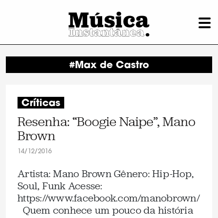
#Max de Castro
Críticas
Resenha: “Boogie Naipe”, Mano
Brown
14/12/2016
Artista: Mano Brown Gênero: Hip-Hop,
Soul, Funk Acesse:
https://www.facebook.com/manobrown/
Quem conhece um pouco da história