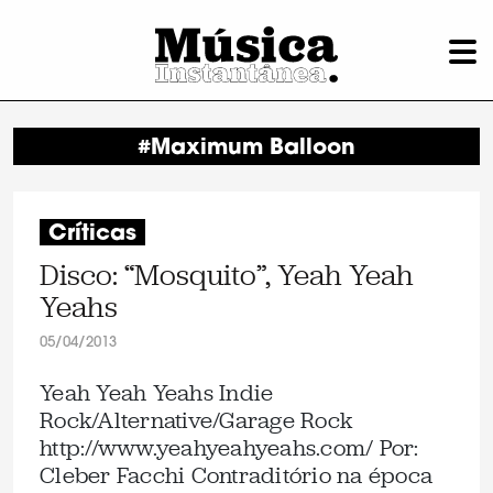
#Maximum Balloon
Críticas
Disco: “Mosquito”, Yeah Yeah
Yeahs
05/04/2013
Yeah Yeah Yeahs Indie
Rock/Alternative/Garage Rock
http://www.yeahyeahyeahs.com/ Por:
Cleber Facchi Contraditório na época