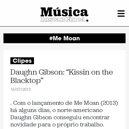
#Me Moan
Clipes
Daughn Gibson: “Kissin on the
Blacktop”
16/07/2013
. Com o lançamento de Me Moan (2013)
há alguns dias, o norte-americano
Daughn Gibson conseguiu encontrar
novidade para o próprio trabalho.