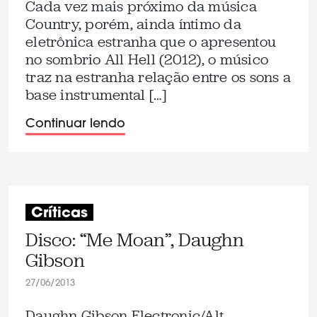
Cada vez mais próximo da música
Country, porém, ainda íntimo da
eletrônica estranha que o apresentou
no sombrio All Hell (2012), o músico
traz na estranha relação entre os sons a
base instrumental […]
Continuar lendo
Críticas
Disco: “Me Moan”, Daughn
Gibson
27/06/2013
Daughn Gibson Electronic/Alt.