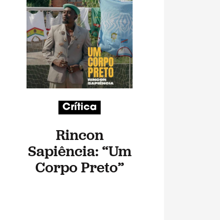
Crítica
Rincon
Sapiência: “Um
Corpo Preto”