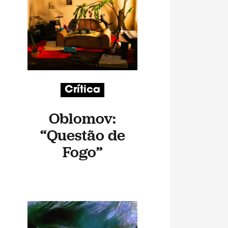
Crítica
Oblomov:
“Questão de
Fogo”