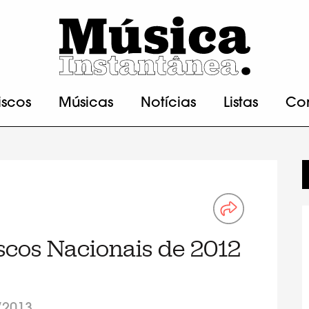
iscos
Músicas
Notícias
Listas
Co
scos Nacionais de 2012