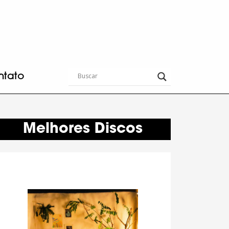
ntato
Melhores Discos