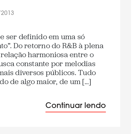
/2013
se ser definido em uma só
to”. Do retorno do R&B à plena
 relação harmoniosa entre o
usca constante por melodias
mais diversos públicos. Tudo
do de algo maior, de um […]
Continuar lendo