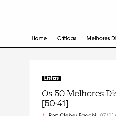
Home
Críticas
Melhores D
Listas
Os 50 Melhores Di
[50-41]