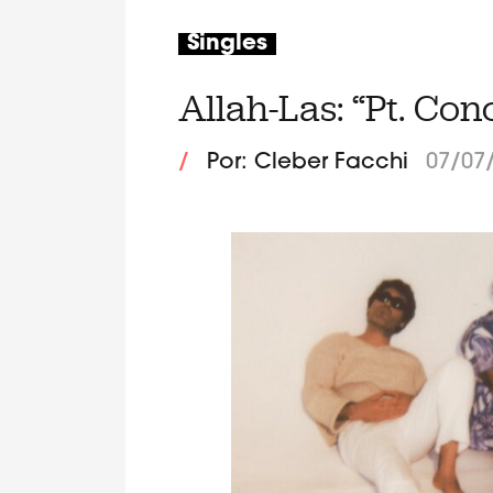
Singles
Allah-Las: “Pt. Con
/
Por: Cleber Facchi
07/07