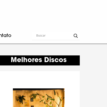
ntato
Melhores Discos