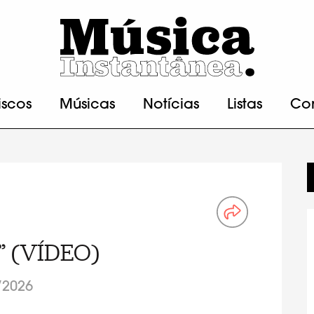
iscos
Músicas
Notícias
Listas
Co
e” (VÍDEO)
/2026