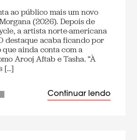
nta ao público mais um novo
a Morgana (2026). Depois de
Cycle, a artista norte-americana
O destaque acaba ficando por
o que ainda conta com a
mo Arooj Aftab e Tasha. “À
 […]
Continuar lendo