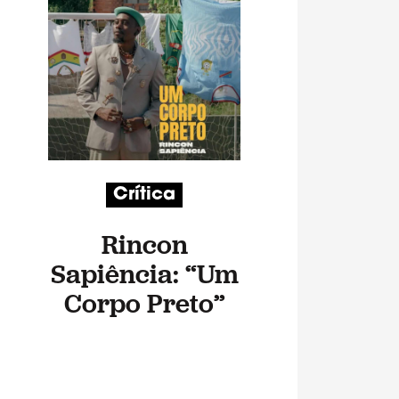
Crítica
Rincon
Sapiência: “Um
Corpo Preto”