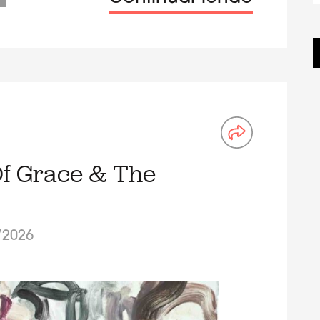
Of Grace & The
/2026