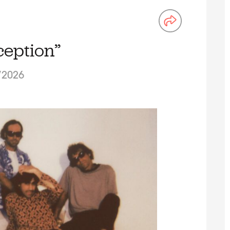
ception”
/2026