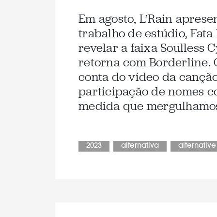
Em agosto, L’Rain aprese
trabalho de estúdio, Fat
revelar a faixa Soulless 
retorna com Borderline. 
conta do vídeo da cançã
participação de nomes co
medida que mergulhamos
2023
alternativa
alternative