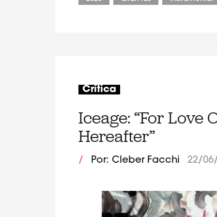
Crítica
Iceage: “For Love 
Hereafter”
/
Por: Cleber Facchi
22/06