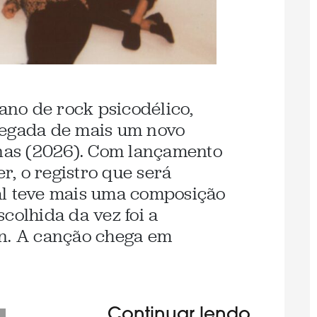
iano de rock psicodélico,
hegada de mais um novo
enas (2026). Com lançamento
, o registro que será
al teve mais uma composição
colhida da vez foi a
on. A canção chega em
Continuar lendo