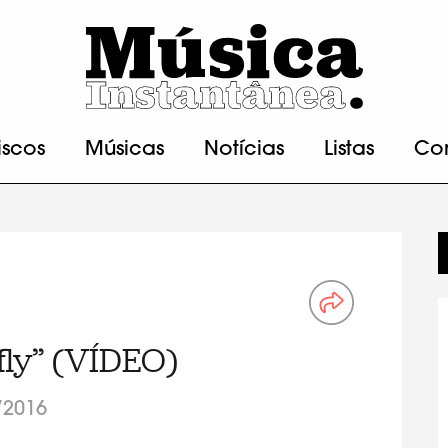
iscos
Músicas
Notícias
Listas
Co
fly” (VÍDEO)
/2016