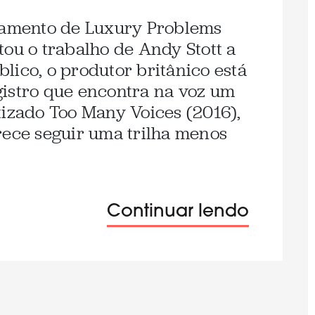
nçamento de Luxury Problems
tou o trabalho de Andy Stott a
lico, o produtor britânico está
gistro que encontra na voz um
tizado Too Many Voices (2016),
rece seguir uma trilha menos
Continuar lendo