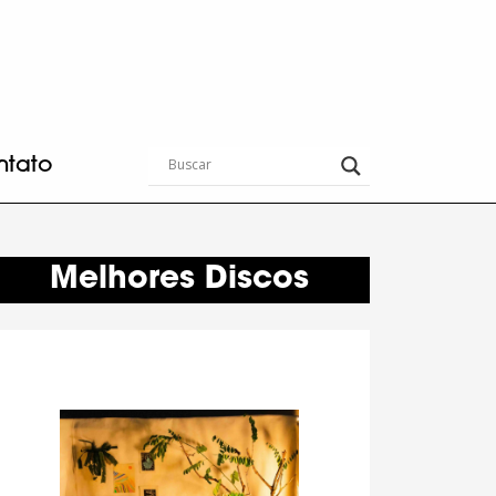
ntato
Melhores Discos