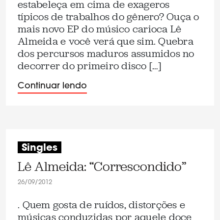
estabeleça em cima de exageros
típicos de trabalhos do gênero? Ouça o
mais novo EP do músico carioca Lê
Almeida e você verá que sim. Quebra
dos percursos maduros assumidos no
decorrer do primeiro disco […]
Continuar lendo
Singles
Lê Almeida: “Correscondido”
26/09/2012
. Quem gosta de ruídos, distorções e
músicas conduzidas por aquele doce