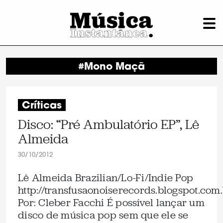
#Mono Maçã
Críticas
Disco: “Pré Ambulatório EP”, Lê
Almeida
30/10/2012
Lê Almeida Brazilian/Lo-Fi/Indie Pop
http://transfusaonoiserecords.blogspot.com.
Por: Cleber Facchi É possível lançar um
disco de música pop sem que ele se