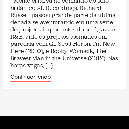
Mente criativa no comando do selo
britânico XL Recordings, Richard
Russell passou grande parte da última
década se aventurando em uma série
de projetos importantes do soul, jazz e
R&B, vide os projetos assinados em
parceria com Gil Scott-Heron, I’m New
Here (2010), e Bobby Womack, The
Bravest Man in the Universe (2012). Nas
horas vagas, […]
Continuar lendo