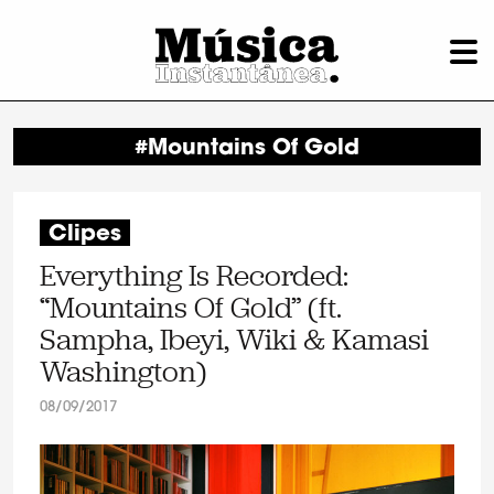
#Mountains Of Gold
Clipes
Everything Is Recorded:
“Mountains Of Gold” (ft.
Sampha, Ibeyi, Wiki & Kamasi
Washington)
08/09/2017