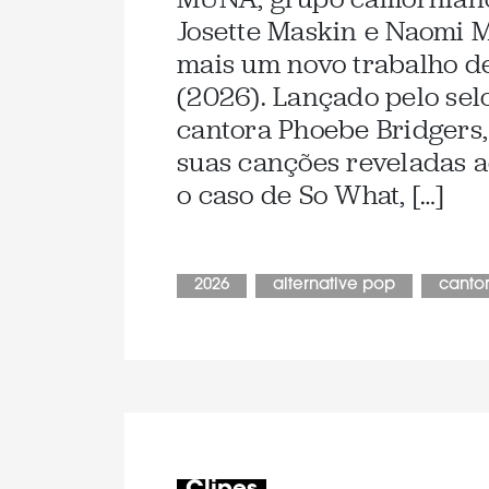
Josette Maskin e Naomi 
mais um novo trabalho d
(2026). Lançado pelo sel
cantora Phoebe Bridgers,
suas canções reveladas a
o caso de So What, […]
2026
alternative pop
canto