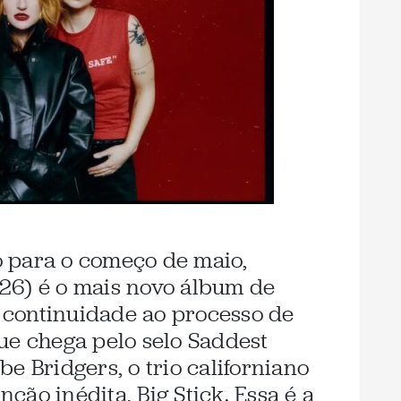
 para o começo de maio,
26) é o mais novo álbum de
continuidade ao processo de
ue chega pelo selo Saddest
e Bridgers, o trio californiano
ão inédita, Big Stick. Essa é a