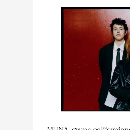
MUNA, grupo californiano