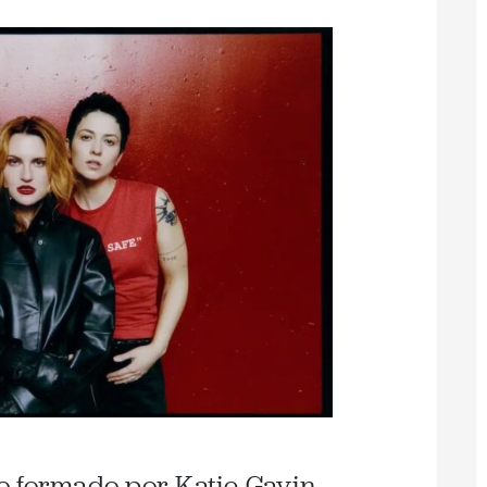
 formado por Katie Gavin,