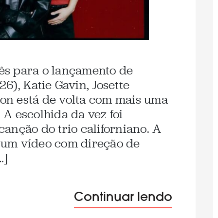
s para o lançamento de
6), Katie Gavin, Josette
n está de volta com mais uma
A escolhida da vez foi
anção do trio californiano. A
 um vídeo com direção de
…]
Continuar lendo