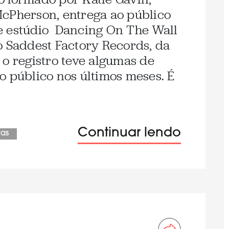
McPherson, entrega ao público
e estúdio Dancing On The Wall
o Saddest Factory Records, da
 o registro teve algumas de
o público nos últimos meses. É
Continuar lendo
ras