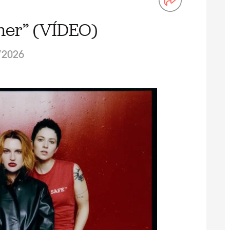
er” (VÍDEO)
/2026