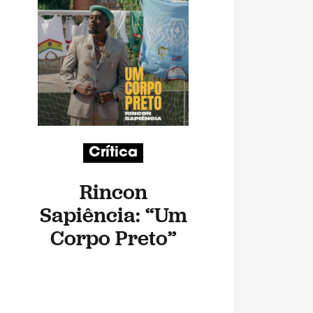
Crítica
Rincon
Sapiência: “Um
Corpo Preto”