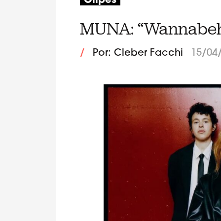
Clipes
MUNA: “Wannabeh
/
Por: Cleber Facchi
15/04