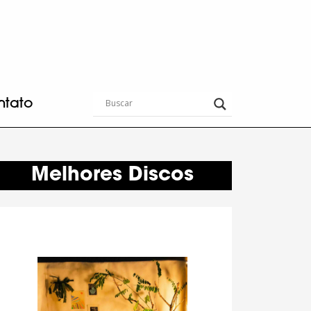
ntato
Melhores Discos