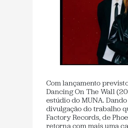
Com lançamento previsto
Dancing On The Wall (20
estúdio do MUNA. Dando 
divulgação do trabalho q
Factory Records, de Phoeb
retorna com mais uma canç