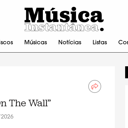
iscos
Músicas
Notícias
Listas
Co
n The Wall”
/2026