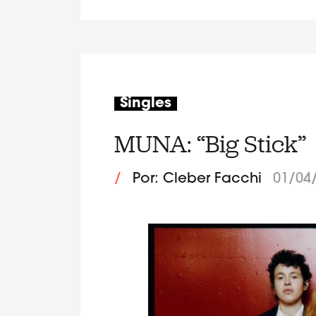
Singles
MUNA: “Big Stick”
/
Por: Cleber Facchi
01/04