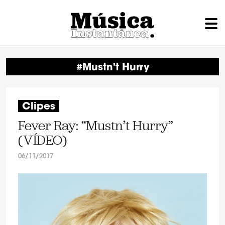
#Mustn't Hurry
Clipes
Fever Ray: “Mustn’t Hurry”
(VÍDEO)
06/11/2017