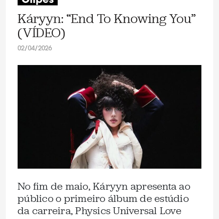
Clipes
Káryyn: “End To Knowing You”
(VÍDEO)
02/04/2026
No fim de maio, Káryyn apresenta ao
público o primeiro álbum de estúdio
da carreira, Physics Universal Love