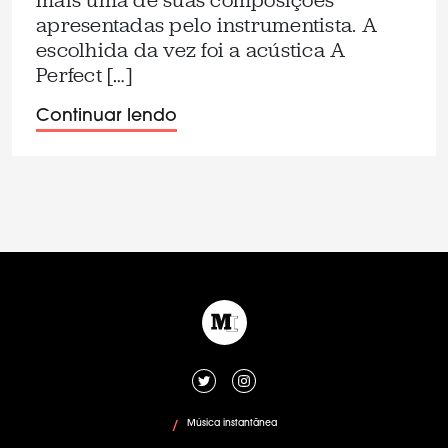
mais uma de suas composições
apresentadas pelo instrumentista. A
escolhida da vez foi a acústica A
Perfect […]
Continuar lendo
Música instantânea
/