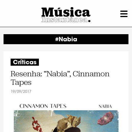
#Nabia
Críticas
Resenha: “Nabia”, Cinnamon
Tapes
19/09/2017