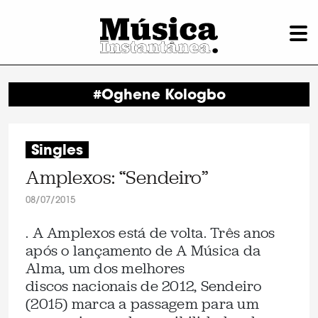
#Oghene Kologbo
Singles
Amplexos: “Sendeiro”
08/07/2015
. A Amplexos está de volta. Três anos
após o lançamento de A Música da
Alma, um dos melhores
discos nacionais de 2012, Sendeiro
(2015) marca a passagem para um