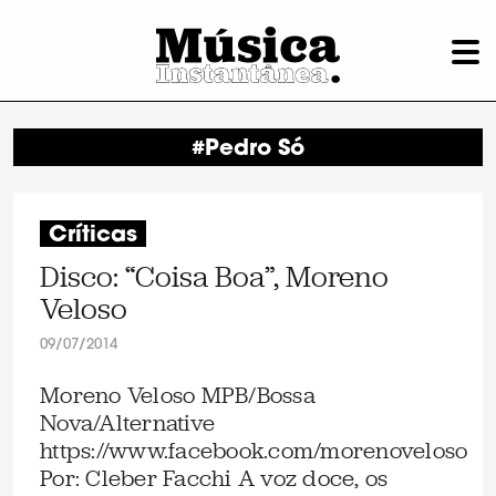
#Pedro Só
Críticas
Disco: “Coisa Boa”, Moreno
Veloso
09/07/2014
Moreno Veloso MPB/Bossa
Nova/Alternative
https://www.facebook.com/morenoveloso
Por: Cleber Facchi A voz doce, os