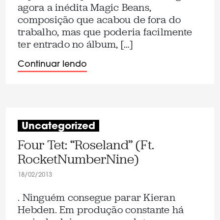
agora a inédita Magic Beans,
composição que acabou de fora do
trabalho, mas que poderia facilmente
ter entrado no álbum, […]
Continuar lendo
Uncategorized
Four Tet: “Roseland” (Ft.
RocketNumberNine)
18/02/2013
. Ninguém consegue parar Kieran
Hebden. Em produção constante há