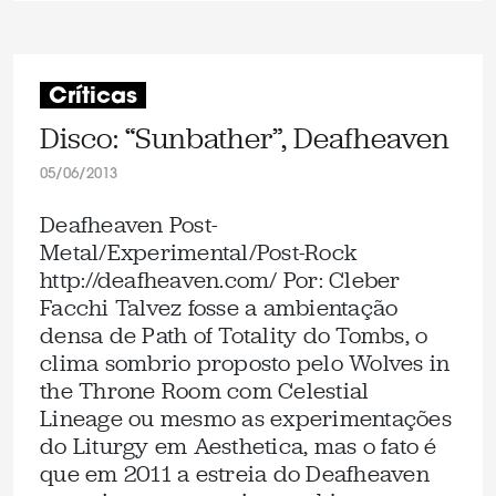
Críticas
Disco: “Sunbather”, Deafheaven
05/06/2013
Deafheaven Post-
Metal/Experimental/Post-Rock
http://deafheaven.com/ Por: Cleber
Facchi Talvez fosse a ambientação
densa de Path of Totality do Tombs, o
clima sombrio proposto pelo Wolves in
the Throne Room com Celestial
Lineage ou mesmo as experimentações
do Liturgy em Aesthetica, mas o fato é
que em 2011 a estreia do Deafheaven