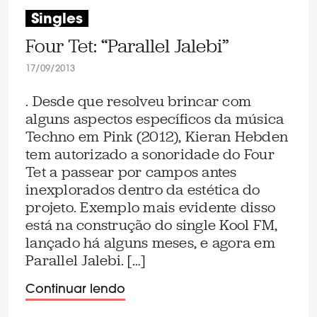
Singles
Four Tet: “Parallel Jalebi”
17/09/2013
. Desde que resolveu brincar com
alguns aspectos específicos da música
Techno em Pink (2012), Kieran Hebden
tem autorizado a sonoridade do Four
Tet a passear por campos antes
inexplorados dentro da estética do
projeto. Exemplo mais evidente disso
está na construção do single Kool FM,
lançado há alguns meses, e agora em
Parallel Jalebi. […]
Continuar lendo