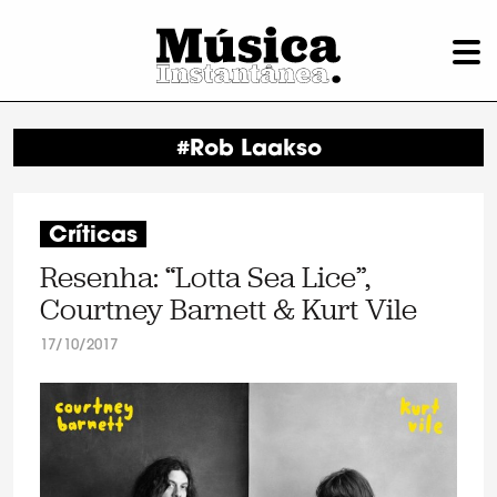
#Rob Laakso
Críticas
Resenha: “Lotta Sea Lice”,
Courtney Barnett & Kurt Vile
17/10/2017