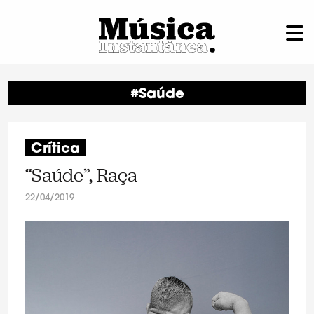
#Saúde
Crítica
“Saúde”, Raça
22/04/2019