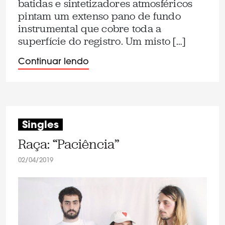
batidas e sintetizadores atmosféricos
pintam um extenso pano de fundo
instrumental que cobre toda a
superfície do registro. Um misto […]
Continuar lendo
Singles
Raça: “Paciência”
02/04/2019