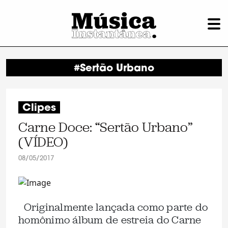
#Sertão Urbano
Clipes
Carne Doce: “Sertão Urbano”
(VÍDEO)
08/05/2017
Originalmente lançada como parte do
homônimo álbum de estreia do Carne