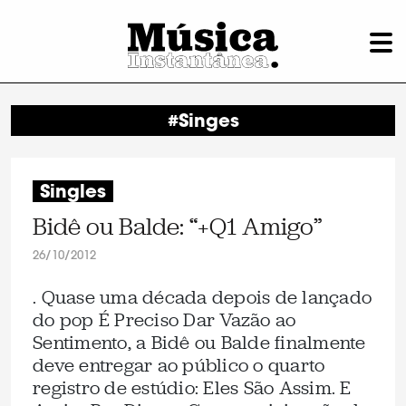
#Singes
Singles
Bidê ou Balde: “+Q1 Amigo”
26/10/2012
. Quase uma década depois de lançado
do pop É Preciso Dar Vazão ao
Sentimento, a Bidê ou Balde finalmente
deve entregar ao público o quarto
registro de estúdio: Eles São Assim. E