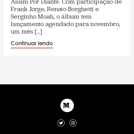
Assim Por Diante. Com participação de
Frank Jorge, Renato Borghetti e
Serginho Moah, o álbum tem
lançamento agendado para novembro,
um mês […]
Continuar lendo