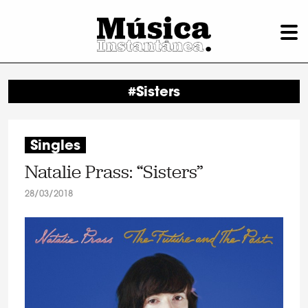
#Sisters
Singles
Natalie Prass: “Sisters”
28/03/2018