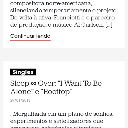
compositora norte-americana,
silenciando temporariamente o projeto.
De volta à ativa, Franciotti e o parceiro
de produção, o músico Al Carlson, […]
Continuar lendo
Singles
Sleep ∞ Over: “I Want To Be
Alone” e “Rooftop”
29/01/2013
. Mergulhada em um plano de sonhos,
experimentos e sintetizadores que