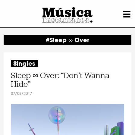
#Sleep ∞ Over
Singles
Sleep ∞ Over: “Don’t Wanna
Hide”
07/08/2017