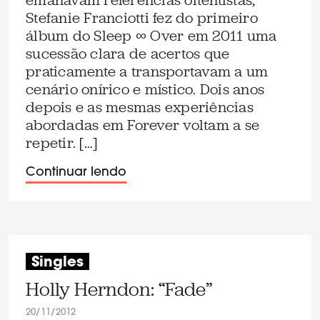
emanavam referências oitentistas,
Stefanie Franciotti fez do primeiro
álbum do Sleep ∞ Over em 2011 uma
sucessão clara de acertos que
praticamente a transportavam a um
cenário onírico e místico. Dois anos
depois e as mesmas experiências
abordadas em Forever voltam a se
repetir. […]
Continuar lendo
Singles
Holly Herndon: “Fade”
20/11/2012