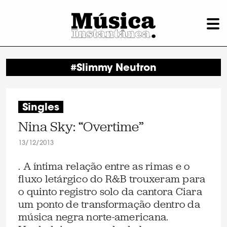
#Slimmy Neutron
Singles
Nina Sky: “Overtime”
13/12/2013
. A íntima relação entre as rimas e o
fluxo letárgico do R&B trouxeram para
o quinto registro solo da cantora Ciara
um ponto de transformação dentro da
música negra norte-americana.