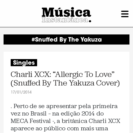
#Snuffed By The Yakuza
Singles
Charli XCX: “Allergic To Love”
(Snuffed By The Yakuza Cover)
17/01/2014
. Perto de se apresentar pela primeira
vez no Brasil – na edição 2014 do
MECA Festival -, a britânica Charli XCX
aparece ao público com mais uma