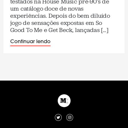
testados na House Music pré-90’s de
um catálogo doce de novas
experiências. Depois do bem diluído
jogo de sensações expostas em So
Good To Me e Get Beck, lançadas […]
Continuar lendo