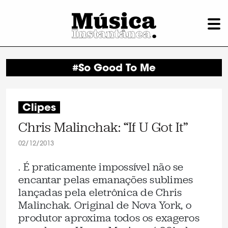
#So Good To Me
Clipes
Chris Malinchak: “If U Got It”
02/12/2013
. É praticamente impossível não se
encantar pelas emanações sublimes
lançadas pela eletrônica de Chris
Malinchak. Original de Nova York, o
produtor aproxima todos os exageros