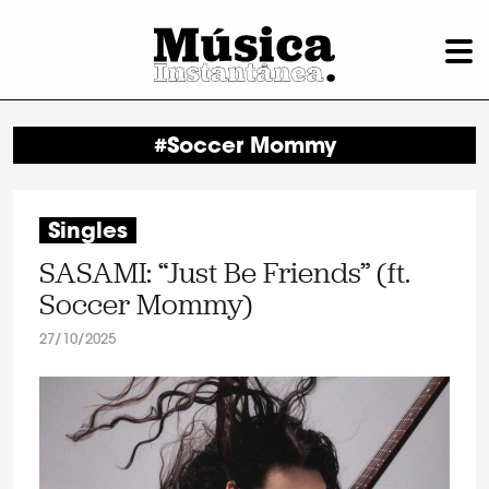
#Soccer Mommy
Singles
SASAMI: “Just Be Friends” (ft.
Soccer Mommy)
27/10/2025