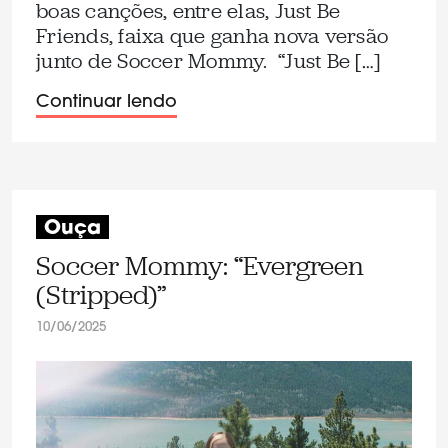
boas canções, entre elas, Just Be
Friends, faixa que ganha nova versão
junto de Soccer Mommy. “Just Be […]
Continuar lendo
Ouça
Soccer Mommy: “Evergreen
(Stripped)”
10/06/2025