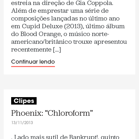
estreia na direção de Gia Coppola.
Além de emprestar uma série de
composições lançadas no último ano
em Cupid Deluxe (2013), último álbum
do Blood Orange, o músico norte-
americano/britânico trouxe apresentou
recentemente […]
Continuar lendo
Clipes
Phoenix: “Chloroform”
13/11/2013
. Lado mais sutil de Bankrupt!, quinto