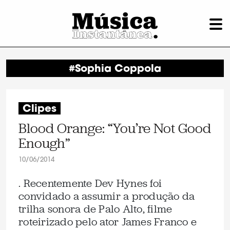
#Sophia Coppola
Clipes
Blood Orange: “You’re Not Good
Enough”
10/06/2014
. Recentemente Dev Hynes foi
convidado a assumir a produção da
trilha sonora de Palo Alto, filme
roteirizado pelo ator James Franco e