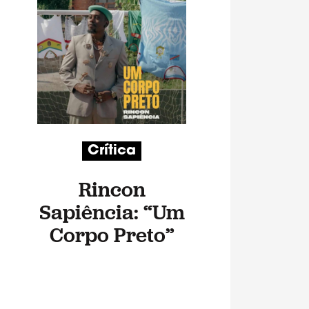
Crítica
Rincon
Sapiência: “Um
Corpo Preto”