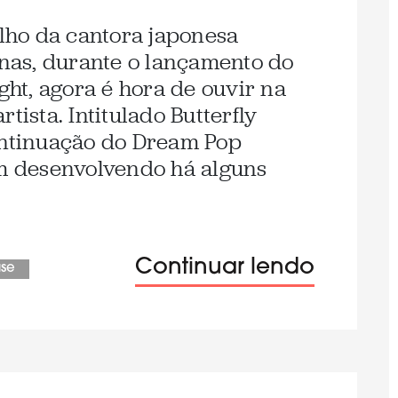
alho da cantora japonesa
as, durante o lançamento do
ight, agora é hora de ouvir na
tista. Intitulado Butterfly
ontinuação do Dream Pop
em desenvolvendo há alguns
Continuar lendo
ase