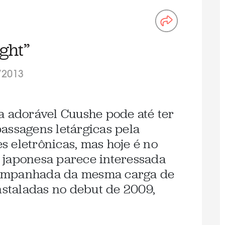
ght”
/2013
a adorável Cuushe pode até ter
assagens letárgicas pela
 eletrônicas, mas hoje é no
 japonesa parece interessada
ompanhada da mesma carga de
instaladas no debut de 2009,