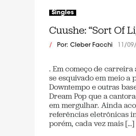
Singles
Cuushe: “Sort Of Li
/
Por: Cleber Facchi
11/09
. Em começo de carreira 
se esquivado em meio a p
Downtempo e outras bases
Dream Pop que a cantora
em mergulhar. Ainda ac
referências eletrônicas 
porém, cada vez mais […]