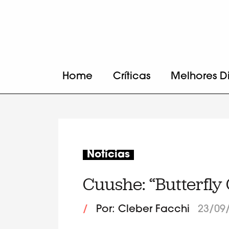
Home
Críticas
Melhores D
Notícias
Cuushe: “Butterfly
/
Por: Cleber Facchi
23/09