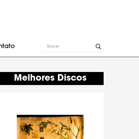
ntato
Melhores Discos