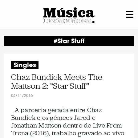
#Star Stuff
Singles
Chaz Bundick Meets The
Mattson 2: “Star Stuff”
04/11/2016
A parceria gerada entre Chaz
Bundick e os gêmeos Jared e
Jonathan Mattson dentro de Live From
Trona (2016), trabalho gravado ao vivo