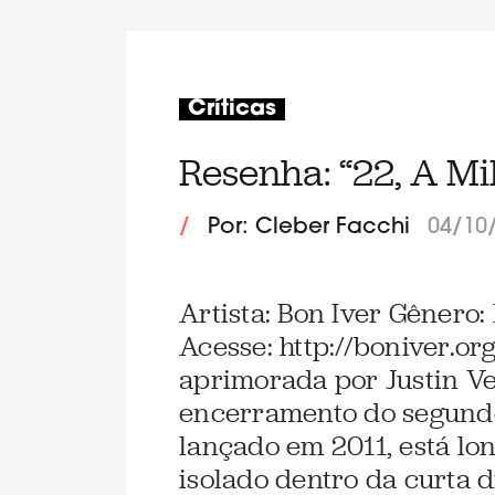
Críticas
Resenha: “22, A Mil
/
Por: Cleber Facchi
04/10
Artista: Bon Iver Gênero:
Acesse: http://boniver.o
aprimorada por Justin Ve
encerramento do segundo
lançado em 2011, está lo
isolado dentro da curta 