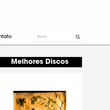
ntato
Melhores Discos