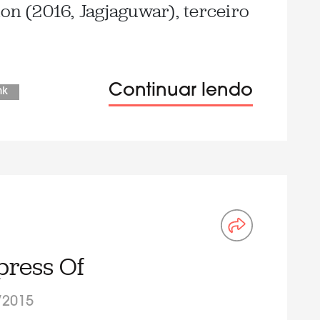
on (2016, Jagjaguwar), terceiro
Continuar lendo
nk
press Of
/2015