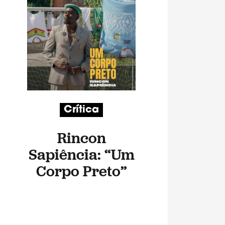
Crítica
Rincon
Sapiência: “Um
Corpo Preto”