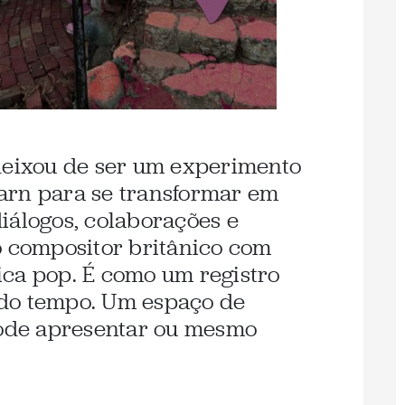
deixou de ser um experimento
arn para se transformar em
iálogos, colaborações e
o compositor britânico com
ca pop. É como um registro
do tempo. Um espaço de
pode apresentar ou mesmo