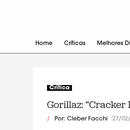
Home
Críticas
Melhores D
Crítica
Gorillaz: “Cracker 
/
Por: Cleber Facchi
27/02