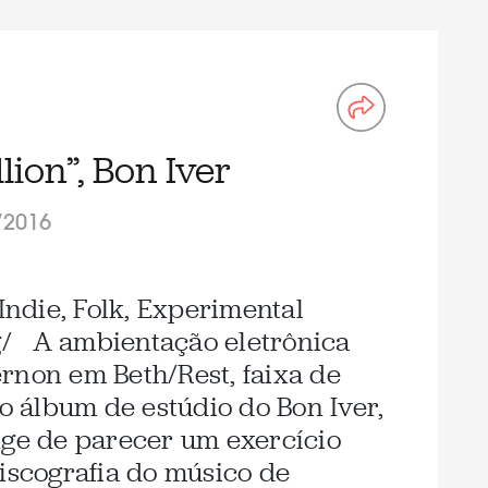
lion”, Bon Iver
/2016
 Indie, Folk, Experimental
rg/ A ambientação eletrônica
rnon em Beth/Rest, faixa de
 álbum de estúdio do Bon Iver,
nge de parecer um exercício
discografia do músico de