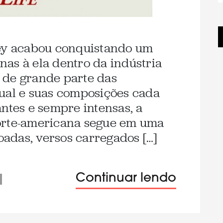
Rey acabou conquistando um
as à ela dentro da indústria
 de grande parte das
ual e suas composições cada
antes e sempre intensas, a
orte-americana segue em uma
adas, versos carregados […]
Continuar lendo