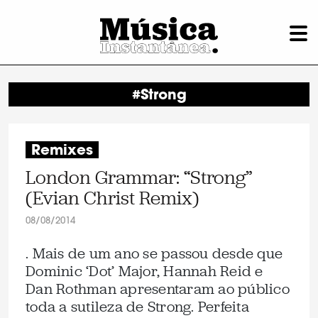
#Strong
Remixes
London Grammar: “Strong”
(Evian Christ Remix)
08/08/2014
. Mais de um ano se passou desde que
Dominic ‘Dot’ Major, Hannah Reid e
Dan Rothman apresentaram ao público
toda a sutileza de Strong. Perfeita