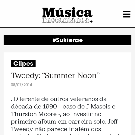
#Sukierae
Clipes
Tweedy: “Summer Noon”
08/07/2014
. Diferente de outros veteranos da
década de 1990 – caso de J Mascis e
Thurston Moore -, ao investir no
primeiro álbum em carreira solo, Jeff
Tweedy não parece ir além dos