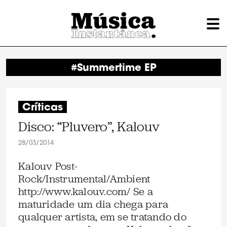
#Summertime EP
Críticas
Disco: “Pluvero”, Kalouv
28/03/2014
Kalouv Post-
Rock/Instrumental/Ambient
http://www.kalouv.com/ Se a
maturidade um dia chega para
qualquer artista, em se tratando do