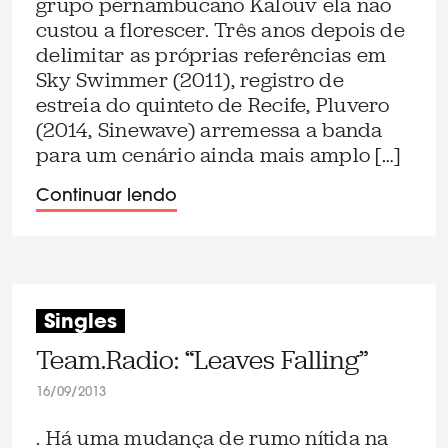
grupo pernambucano Kalouv ela não
custou a florescer. Três anos depois de
delimitar as próprias referências em
Sky Swimmer (2011), registro de
estreia do quinteto de Recife, Pluvero
(2014, Sinewave) arremessa a banda
para um cenário ainda mais amplo […]
Continuar lendo
Singles
Team.Radio: “Leaves Falling”
16/09/2013
. Há uma mudança de rumo nítida na