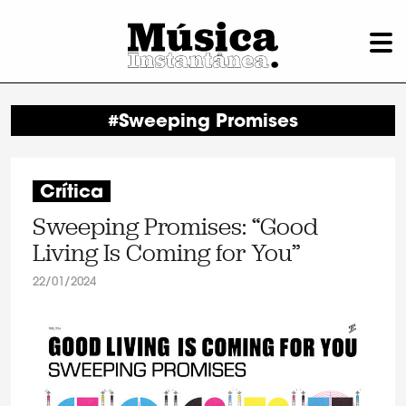
#Sweeping Promises
Crítica
Sweeping Promises: “Good
Living Is Coming for You”
22/01/2024