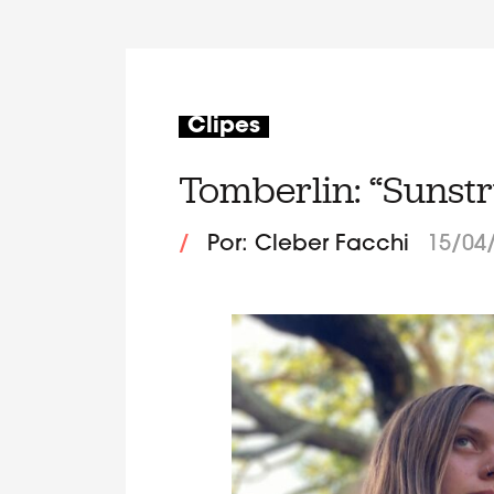
Clipes
Tomberlin: “Suns
/
Por: Cleber Facchi
15/04