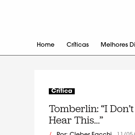
Home
Críticas
Melhores D
Crítica
Tomberlin: “I Don
Hear This…”