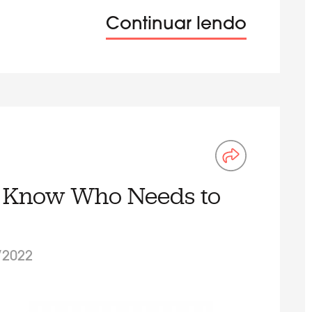
Continuar lendo
’t Know Who Needs to
/2022