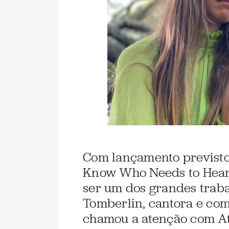
Com lançamento previsto 
Know Who Needs to Hear 
ser um dos grandes trab
Tomberlin, cantora e co
chamou a atenção com At