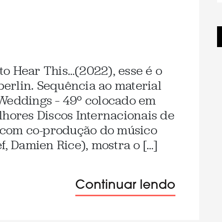
o Hear This…(2022), esse é o
erlin. Sequência ao material
 Weddings – 49º colocado em
lhores Discos Internacionais de
a com co-produção do músico
f, Damien Rice), mostra o […]
Continuar lendo