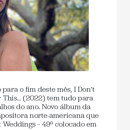
para o fim deste mês, I Don’t
This… (2022) tem tudo para
alhos do ano. Novo álbum da
mpositora norte-americana que
 Weddings – 49º colocado em