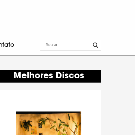
ntato
Melhores Discos