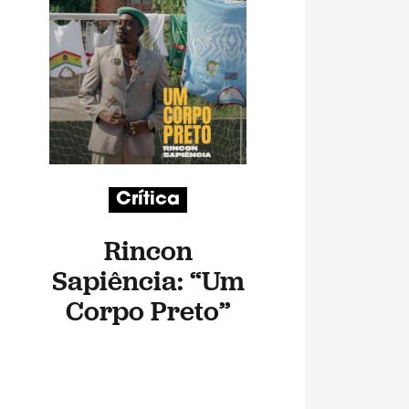
Crítica
Rincon
Sapiência: “Um
Corpo Preto”