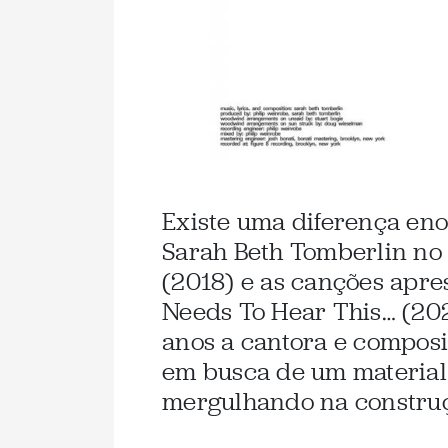
Existe uma diferença en
Sarah Beth Tomberlin no
(2018) e as canções apr
Needs To Hear This… (202
anos a cantora e compos
em busca de um material 
mergulhando na construç