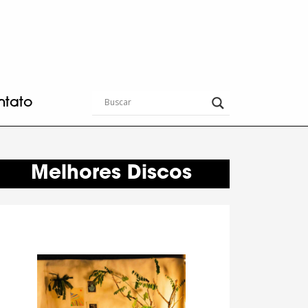
ntato
Melhores Discos