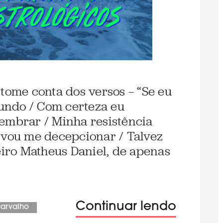
ome conta dos versos — “Se eu
undo / Com certeza eu
 lembrar / Minha resistência
 vou me decepcionar / Talvez
eiro Matheus Daniel, de apenas
]
Continuar lendo
carvalho