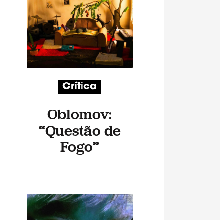
Crítica
Oblomov:
“Questão de
Fogo”