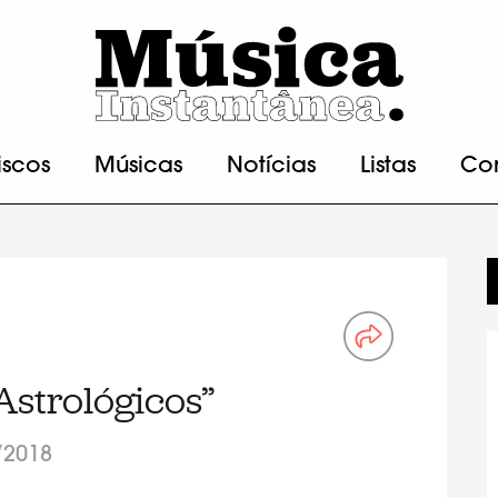
iscos
Músicas
Notícias
Listas
Co
Astrológicos”
/2018