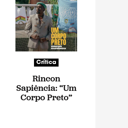
Crítica
Rincon
Sapiência: “Um
Corpo Preto”