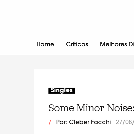
Home
Críticas
Melhores D
Singles
Some Minor Noise: 
/
Por: Cleber Facchi
27/08