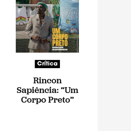
Crítica
Rincon
Sapiência: “Um
Corpo Preto”