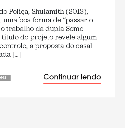
o Poliça, Shulamith (2013),
, uma boa forma de “passar o
r o trabalho da dupla Some
título do projeto revele algum
controle, a proposta do casal
ada […]
Continuar lendo
fers