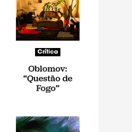
Crítica
Oblomov:
“Questão de
Fogo”