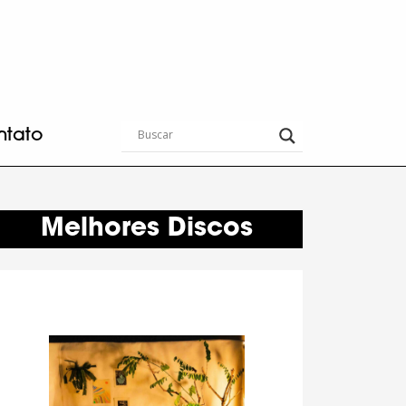
ntato
Melhores Discos