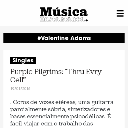
#Valentine Adams
Singles
Purple Pilgrims: “Thru Evry
Cell”
19/01/2016
. Coros de vozes etéreas, uma guitarra
parcialmente sóbria, sintetizadores e
bases essencialmente psicodélicas. É
fácil viajar com o trabalho das