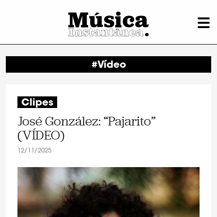
#Vídeo
Clipes
José González: “Pajarito”
(VÍDEO)
12/11/2025