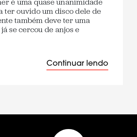
dner é uma quase unanimidade
 ter ouvido um disco dele de
ente também deve ter uma
 já se cercou de anjos e
Continuar lendo