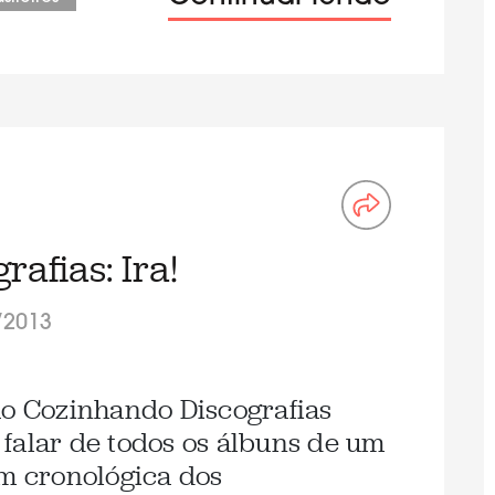
afias: Ira!
/2013
ão Cozinhando Discografias
falar de todos os álbuns de um
em cronológica dos