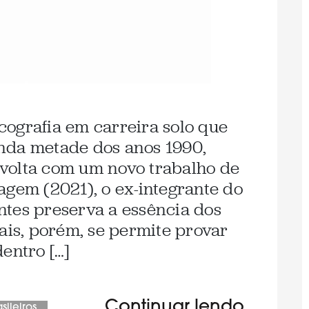
ografia em carreira solo que
nda metade dos anos 1990,
volta com um novo trabalho de
agem (2021), o ex-integrante do
tes preserva a essência dos
ais, porém, se permite provar
entro […]
Continuar lendo
sileiros