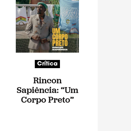
Crítica
Rincon
Sapiência: “Um
Corpo Preto”