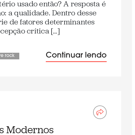
tério usado então? A resposta é
o: a qualidade. Dentro desse
ie de fatores determinantes
cepção crítica […]
Continuar lendo
ve rock
os Modernos