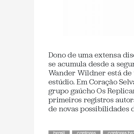
Dono de uma extensa disc
se acumula desde a segu
Wander Wildner está de 
estúdio. Em Coração Selv
grupo gaúcho Os Replican
primeiros registros autor
de novas possibilidades d
brasil
cantores
cantores bra