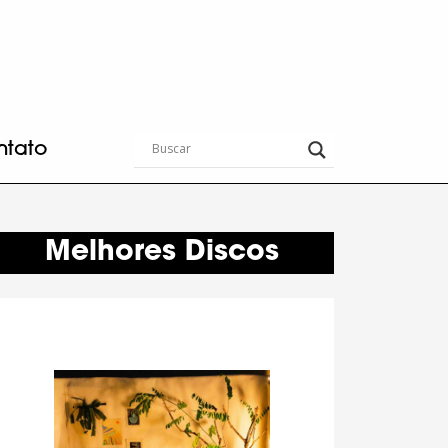
ntato
Melhores Discos