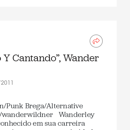
o Y Cantando”, Wander
/2011
n/Punk Brega/Alternative
m/wanderwildner Wanderley
conhecido em sua carreira