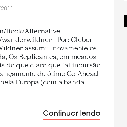
/2011
n/Rock/Alternative
/wanderwildner Por: Cleber
ildner assumiu novamente os
da, Os Replicantes, em meados
s do que claro que tal incursão
 lançamento do ótimo Go Ahead
 pela Europa (com a banda
Continuar lendo