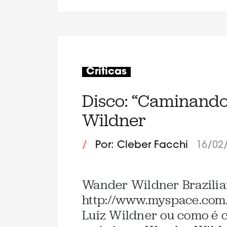
Críticas
Disco: “Caminand
Wildner
/
Por: Cleber Facchi
16/02
Wander Wildner Brazilia
http://www.myspace.co
Luiz Wildner ou como é 