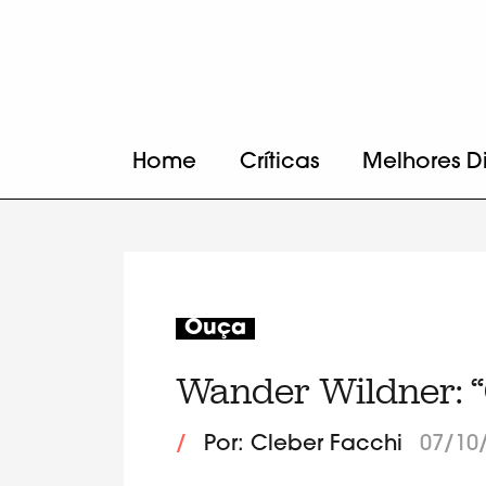
Home
Críticas
Melhores D
Ouça
Wander Wildner: 
/
Por: Cleber Facchi
07/10