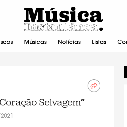
iscos
Músicas
Notícias
Listas
Co
“Coração Selvagem”
/2021