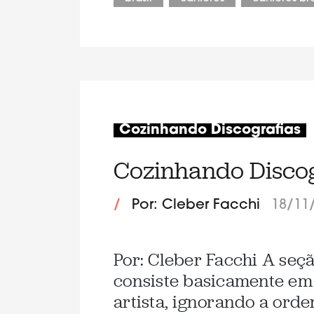
Cozinhando Discografias
Cozinhando Discogr
/
Por: Cleber Facchi
18/11
Por: Cleber Facchi A seç
consiste basicamente em 
artista, ignorando a ord