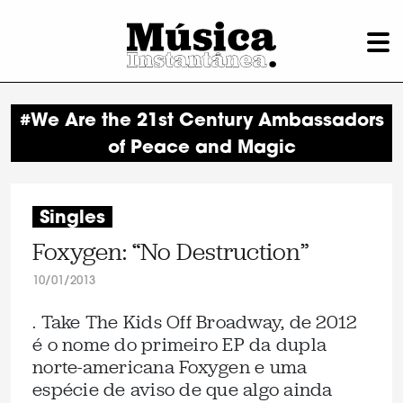
#We Are the 21st Century Ambassadors
of Peace and Magic
Singles
Foxygen: “No Destruction”
10/01/2013
. Take The Kids Off Broadway, de 2012
é o nome do primeiro EP da dupla
norte-americana Foxygen e uma
espécie de aviso de que algo ainda