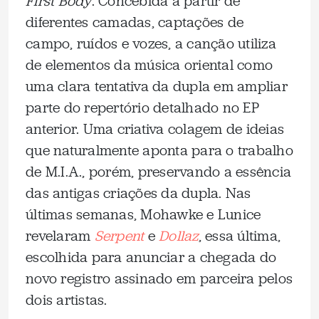
First Body
. Concebida a partir de
diferentes camadas, captações de
campo, ruídos e vozes, a canção utiliza
de elementos da música oriental como
uma clara tentativa da dupla em ampliar
parte do repertório detalhado no EP
anterior. Uma criativa colagem de ideias
que naturalmente aponta para o trabalho
de M.I.A., porém, preservando a essência
das antigas criações da dupla. Nas
últimas semanas, Mohawke e Lunice
revelaram
Serpent
e
Dollaz
, essa última,
escolhida para anunciar a chegada do
novo registro assinado em parceira pelos
dois artistas.