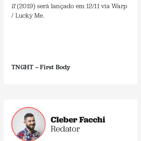
II
(2019) será lançado em 12/11 via Warp
/ Lucky Me.
TNGHT – First Body
Cleber Facchi
Redator