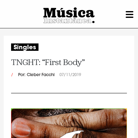
Singles
TNGHT: “First Body”
/
Por: Cleber Facchi
07/11/2019