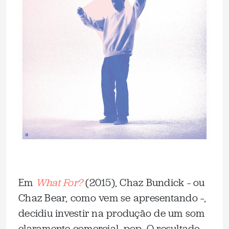
Em
What For?
(2015), Chaz Bundick – ou
Chaz Bear, como vem se apresentando –,
decidiu investir na produção de um som
claramente comercial, pop. O resultado