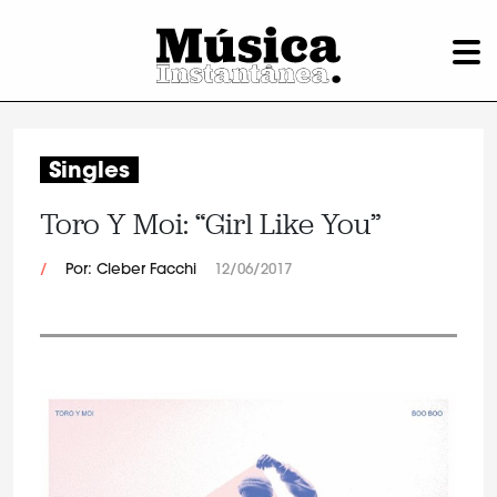
Singles
Toro Y Moi: “Girl Like You”
/
Por: Cleber Facchi
12/06/2017