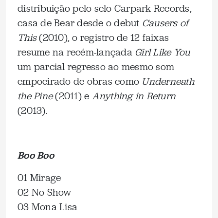
distribuição pelo selo Carpark Records,
casa de Bear desde o debut
Causers of
This
(2010), o registro de 12 faixas
resume na recém-lançada
Girl Like You
um parcial regresso ao mesmo som
empoeirado de obras como
Underneath
the Pine
(2011) e
Anything in Return
(2013).
Boo Boo
01 Mirage
02 No Show
03 Mona Lisa