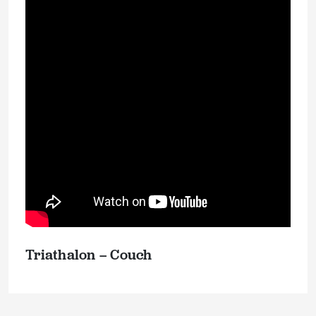
Triathalon – Couch