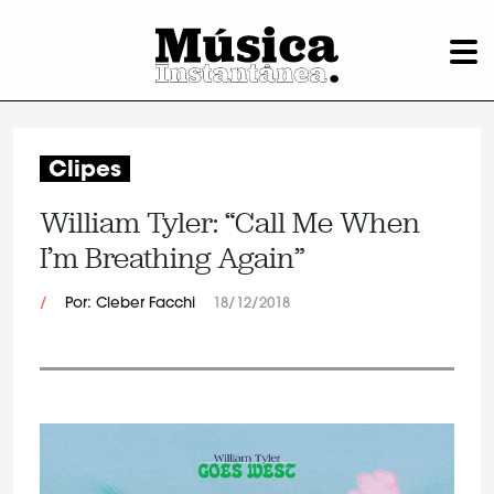
Clipes
William Tyler: “Call Me When
I’m Breathing Again”
/
Por: Cleber Facchi
18/12/2018