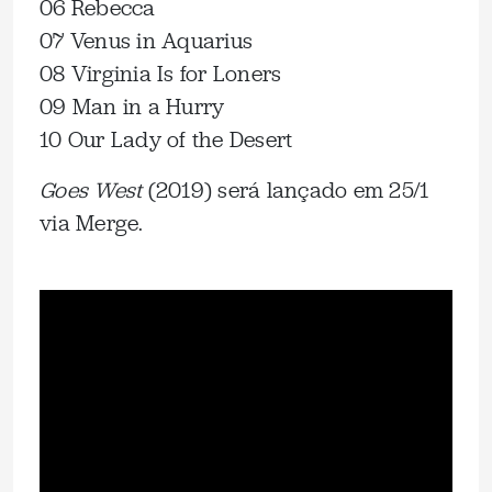
06 Rebecca
07 Venus in Aquarius
08 Virginia Is for Loners
09 Man in a Hurry
10 Our Lady of the Desert
Goes West
(2019) será lançado em 25/1
via Merge.