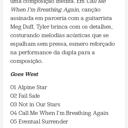
uma composição inédita. Em
Call Me
When I’m Breathing Again
, canção
assinada em parceria com a guitarrista
Meg Duff, Tyler brinca com os detalhes,
costurando melodias acústicas que se
espalham sem pressa, esmero reforçado
na performance da dupla para a
composição.
Goes West
01 Alpine Star
02 Fail Safe
03 Not in Our Stars
04 Call Me When I’m Breathing Again
05 Eventual Surrender