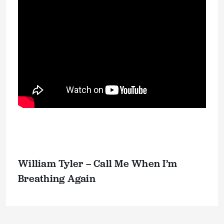
William Tyler – Call Me When I’m
Breathing Again