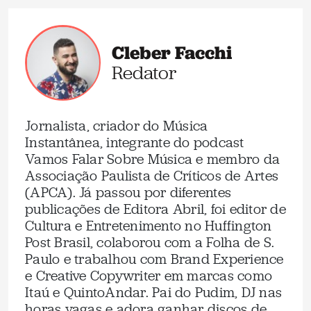
Cleber Facchi
Redator
Jornalista, criador do Música
Instantânea, integrante do podcast
Vamos Falar Sobre Música e membro da
Associação Paulista de Críticos de Artes
(APCA). Já passou por diferentes
publicações de Editora Abril, foi editor de
Cultura e Entretenimento no Huffington
Post Brasil, colaborou com a Folha de S.
Paulo e trabalhou com Brand Experience
e Creative Copywriter em marcas como
Itaú e QuintoAndar. Pai do Pudim, DJ nas
horas vagas e adora ganhar discos de