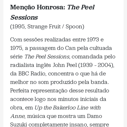
Menção Honrosa:
The Peel
Sessions
(1995, Strange Fruit / Spoon)
Com sessões realizadas entre 1973 e
1975, a passagem do Can pela cultuada
série
The Peel Sessions
, comandada pelo
radialista inglês John Peel (1939 – 2004),
da BBC Radio, concentra o que há de
melhor no som produzido pela banda.
Perfeita representação desse resultado
acontece logo nos minutos iniciais da
obra, em
Up the Bakerloo Line with
Anne
, música que mostra um Damo
Suzuki completamente insano, sempre