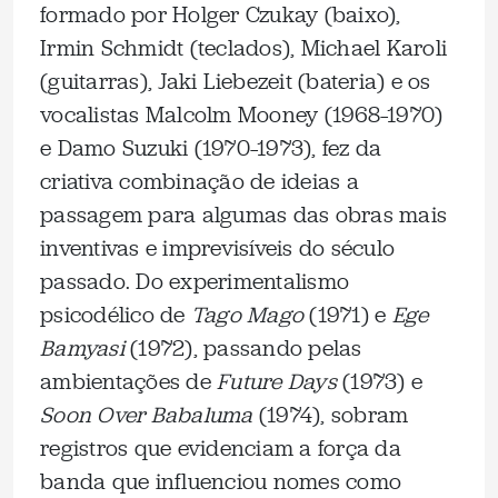
formado por ​​Holger Czukay (baixo),
Irmin Schmidt (teclados), Michael Karoli
(guitarras), Jaki Liebezeit (bateria) e os
vocalistas Malcolm Mooney (1968–1970)
e Damo Suzuki (1970–1973), fez da
criativa combinação de ideias a
passagem para algumas das obras mais
inventivas e imprevisíveis do século
passado. Do experimentalismo
psicodélico de
Tago Mago
(1971) e
Ege
Bamyasi
(1972), passando pelas
ambientações de
Future Days
(1973) e
Soon Over Babaluma
(1974), sobram
registros que evidenciam a força da
banda que influenciou nomes como