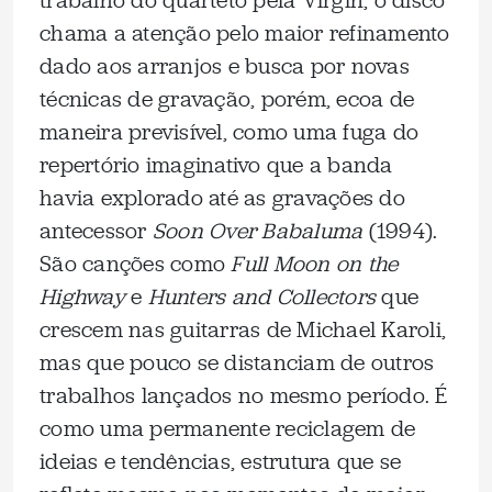
trabalho do quarteto pela Virgin, o disco
chama a atenção pelo maior refinamento
dado aos arranjos e busca por novas
técnicas de gravação, porém, ecoa de
maneira previsível, como uma fuga do
repertório imaginativo que a banda
havia explorado até as gravações do
antecessor
Soon Over Babaluma
(1994).
São canções como
Full Moon on the
Highway
e
Hunters and Collectors
que
crescem nas guitarras de Michael Karoli,
mas que pouco se distanciam de outros
trabalhos lançados no mesmo período. É
como uma permanente reciclagem de
ideias e tendências, estrutura que se