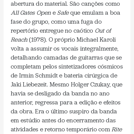
abertura do material. São canções como
All Gates Open
e
Safe
que emulam a boa
fase do grupo, como uma fuga do
repertório entregue no caótico
Out of
Reach
(1978). O próprio Michael Karoli
volta a assumir os vocais integralmente,
detalhando camadas de guitarras que se
completam pelos sintetizadores cósmicos
de Irmin Schmidt e bateria cirúrgica de
Jaki Liebezeit. Mesmo Holger Czukay, que
havia se desligado da banda no ano
anterior, regressa para a edição e efeitos
da obra. Era o último suspiro da banda
em estúdio antes do encerramento das
atividades e retorno temporário com
Rite