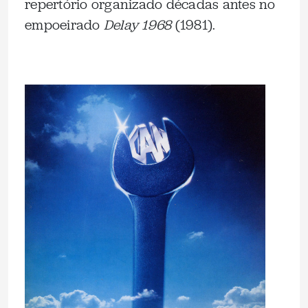
repertório organizado décadas antes no
empoeirado
Delay 1968
(1981).
.