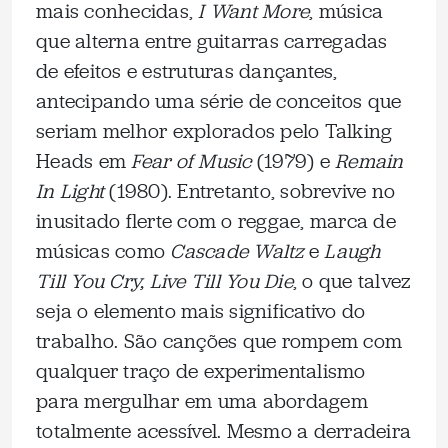
mais conhecidas,
I Want More
, música
que alterna entre guitarras carregadas
de efeitos e estruturas dançantes,
antecipando uma série de conceitos que
seriam melhor explorados pelo Talking
Heads em
Fear of Music
(1979) e
Remain
In Light
(1980). Entretanto, sobrevive no
inusitado flerte com o reggae, marca de
músicas como
Cascade Waltz
e
Laugh
Till You Cry, Live Till You Die
, o que talvez
seja o elemento mais significativo do
trabalho. São canções que rompem com
qualquer traço de experimentalismo
para mergulhar em uma abordagem
totalmente acessível. Mesmo a derradeira