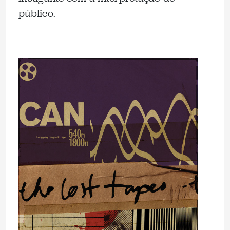
público.
.