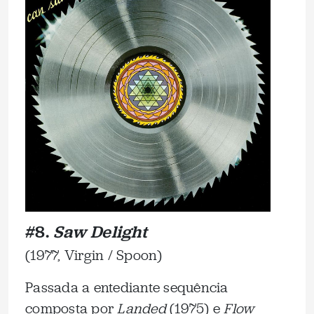
#8.
Saw Delight
(1977, Virgin / Spoon)
Passada a entediante sequência
composta por
Landed
(1975) e
Flow