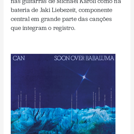
nas guitarras de Michael Karoli como na
bateria de Jaki Liebezeit, componente
central em grande parte das canções
que integram o registro.
.