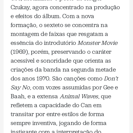
Czukay, agora concentrado na produção
e efeitos do álbum. Com a nova
formação, o sexteto se concentra na
montagem de faixas que resgatam a
essência do introdutório
Monster Movie
(1969), porém, preservando o caráter
acessível e sonoridade que orienta as
criações da banda na segunda metade
dos anos 1970. São canções como
Don’t
Say No
, com vozes assumidas por Gee e
Baah, e a extensa
Animal Waves
, que
refletem a capacidade do Can em
transitar por entre estilos de forma
sempre inventiva, jogando de forma
instigante com a interpretação do