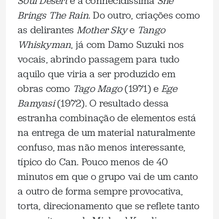
Soul Desert
e a conhecidíssima
She
Brings The Rain
. Do outro, criações como
as delirantes
Mother Sky
e
Tango
Whiskyman
, já com Damo Suzuki nos
vocais, abrindo passagem para tudo
aquilo que viria a ser produzido em
obras como
Tago Mago
(1971) e
Ege
Bamyasi
(1972). O resultado dessa
estranha combinação de elementos está
na entrega de um material naturalmente
confuso, mas não menos interessante,
típico do Can. Pouco menos de 40
minutos em que o grupo vai de um canto
a outro de forma sempre provocativa,
torta, direcionamento que se reflete tanto