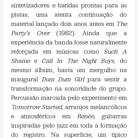
sintetizadores e batidas prontas para as
pistas; uma atenta continuação do
material lançado dois anos antes em
The
Party’s Over
(1982). Ainda que a
experiência da banda fosse naturalmente
reforçada em músicas como
Such A
Shame
e
Call In The Night Boys
, do
mesmo álbum, basta um mergulho na
inaugural
Dum Dum Girl
para sentir a
transformação na sonoridade do grupo.
Percussão marcada pelo experimento em
Tomorrow Started
, arranjos melancólicos
e atmosféricos em
Renée
, guitarras
inspiradas pelo jazz em toda a formação
do registro. Na superfície, um típico