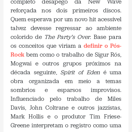
completo desapego da New Wave
reforçada nos dois primeiros discos.
Quem esperava por um novo hit acessível
talvez devesse regressar ao ambiente
colorido de
The Party’s Over
. Base para
os conceitos que viriam a
definir o Pós-
Rock
bem como o trabalho de Sigur Rós,
Mogwai e outros grupos próximos na
década seguinte,
Spirit of Eden
é uma
obra organizada em meio a temas
sombrios e esparsos improvisos.
Influenciado pelo trabalho de Miles
Davis, John Coltrane e outros jazzístas,
Mark Hollis e o produtor Tim Friese-
Greene interpretam o registro como uma