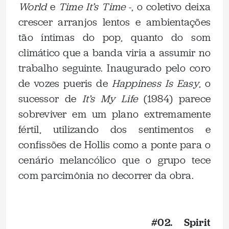
World
e
Time It’s Time
-, o coletivo deixa
crescer arranjos lentos e ambientações
tão íntimas do pop, quanto do som
climático que a banda viria a assumir no
trabalho seguinte. Inaugurado pelo coro
de vozes pueris de
Happiness Is Easy
, o
sucessor de
It’s My Life
(1984) parece
sobreviver em um plano extremamente
fértil, utilizando dos sentimentos e
confissões de Hollis como a ponte para o
cenário melancólico que o grupo tece
com parcimônia no decorrer da obra.
.
#02. Spirit