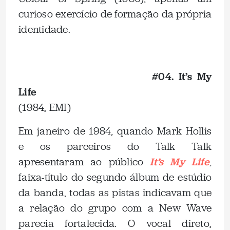
curioso exercício de formação da própria
identidade.
.
#04. It’s My
Life
(1984, EMI)
Em janeiro de 1984, quando Mark Hollis
e os parceiros do Talk Talk
apresentaram ao público
It’s My Life
,
faixa-título do segundo álbum de estúdio
da banda, todas as pistas indicavam que
a relação do grupo com a New Wave
parecia fortalecida. O vocal direto,