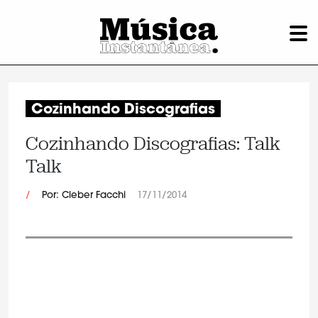
Cozinhando Discografias
Cozinhando Discografias: Talk
Talk
/
Por: Cleber Facchi
17/11/2014
.