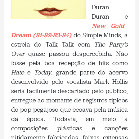
Duran
Duran e
New Gold
Dream (81-82-83-84)
do Simple Minds, a
estreia do Talk Talk com
The Party’s
Over
quase passou despercebida. Não
fosse pela boa recepção de hits como
Hate
e
Today
, grande parte do acervo
desenvolvido pelo vocalista Mark Hollis
seria facilmente descartado pelo público,
entregue ao montante de registros típicos
do pop pegajoso que ecoava pela música
da época. Todavia, em meio a
composições plásticas e canções
nitidamente fabricadas, faixas extensas