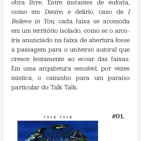
obra livre. Entre instantes de euforia,
como em
Desire
, e delírio, caso de
I
Believe in You
, cada faixa se acomoda
em um território isolado, como se o arco-
íris anunciado na faixa de abertura fosse
a passagem para o universo autoral que
cresce lentamente ao ecoar das faixas.
Em uma arquitetura sensível, por vezes
mística, o caminho para um paraíso
particular do Talk Talk.
.
#01.