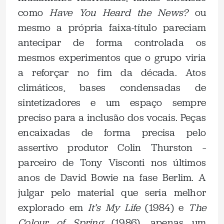
como
Have You Heard the News?
ou
mesmo a própria faixa-título pareciam
antecipar de forma controlada os
mesmos experimentos que o grupo viria
a reforçar no fim da década. Atos
climáticos, bases condensadas de
sintetizadores e um espaço sempre
preciso para a inclusão dos vocais. Peças
encaixadas de forma precisa pelo
assertivo produtor Colin Thurston –
parceiro de Tony Visconti nos últimos
anos de David Bowie na fase Berlim. A
julgar pelo material que seria melhor
explorado em
It’s My Life
(1984) e
The
Colour of Spring
(1986), apenas um