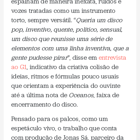
espalham de maneira inexata, ruídos e
vozes tratadas como um instrumento
torto, sempre versátil. “
Queria um disco
pop, inventivo, quente, político, sensual,
um disco que reunisse uma série de
elementos com uma linha inventiva, que a
gente pudesse pirar
”, disse em
entrevista
ao G1
, indicativo da criativa colisão de
ideias, ritmos e fórmulas pouco usuais
que orientam a experiência do ouvinte
até a última nota de
Oceanos
, faixa de
encerramento do disco.
Pensado para os palcos, como um
espetáculo vivo, o trabalho que conta
com produção de Jonas Sá, parceiro da