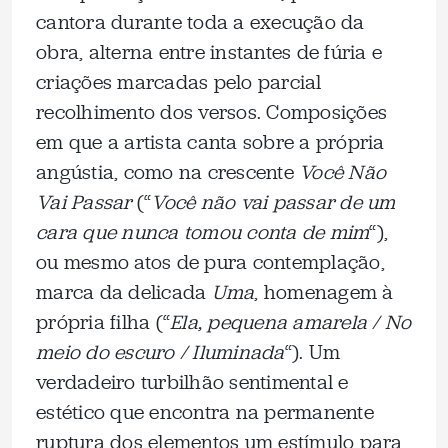
cantora durante toda a execução da
obra, alterna entre instantes de fúria e
criações marcadas pelo parcial
recolhimento dos versos. Composições
em que a artista canta sobre a própria
angústia, como na crescente
Você Não
Vai Passar
(“
Você não vai passar de um
cara que nunca tomou conta de mim
“),
ou mesmo atos de pura contemplação,
marca da delicada
Uma
, homenagem à
própria filha (“
Ela, pequena amarela / No
meio do escuro / Iluminada
“). Um
verdadeiro turbilhão sentimental e
estético que encontra na permanente
ruptura dos elementos um estímulo para