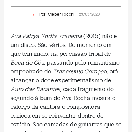
/
Por: Cleber Facchi
23/03/2020
Ava Patrya Yndia Yracema
(2015) não é
um disco. São vários. Do momento em
que tem início, na percussão tribal de
Boca do Céu
, passando pelo romantismo
empoeirado de
Transeunte Coraçã
o, até
alcançar o doce experimentalismo de
Auto das Bacantes
, cada fragmento do
segundo álbum de Ava Rocha mostra o
esforço da cantora e compositora
carioca em se reinventar dentro de
estúdio. São camadas de guitarras que se