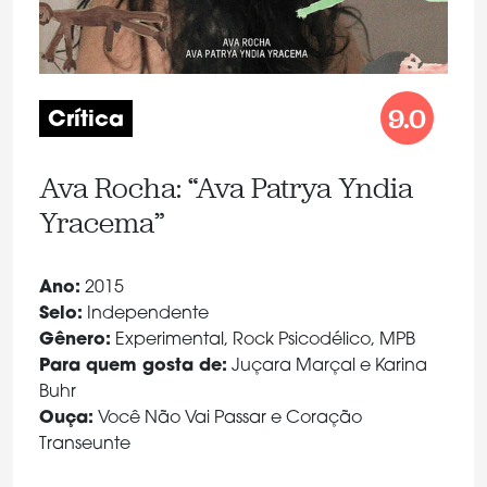
9.0
Crítica
Ava Rocha: “Ava Patrya Yndia
Yracema”
Ano:
2015
Selo:
Independente
Gênero:
Experimental, Rock Psicodélico, MPB
Para quem gosta de:
Juçara Marçal e Karina
Buhr
Ouça:
Você Não Vai Passar e Coração
Transeunte