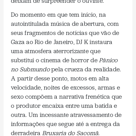
deixam de surpreender o ouvinte.
Do momento em que tem início, na
autointitulada música de abertura, com
seus fragmentos de notícias que vão de
Gaza ao Rio de Janeiro, DJ K instaura
uma atmosfera aterrorizante que
substitui o cinema de horror de
Pânico
no Submundo
pela crueza da realidade.
A partir desse ponto, motos em alta
velocidade, noites de excessos, armas e
sexo compõem a narrativa frenética que
o produtor encaixa entre uma batida e
outra. Um incessante atravessamento de
informações que segue até a entrega da
derradeira
Bruxaria do Sacomã
.